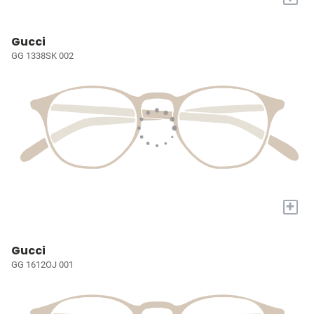
Gucci
GG 1338SK 002
+
Gucci
GG 1612OJ 001