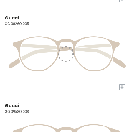
Gucci
GG 0826O 005
+
Gucci
GG 0958O 008