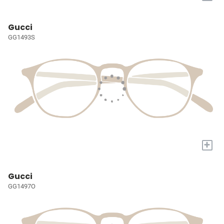
Gucci
GG1493S
+
Gucci
GG1497O